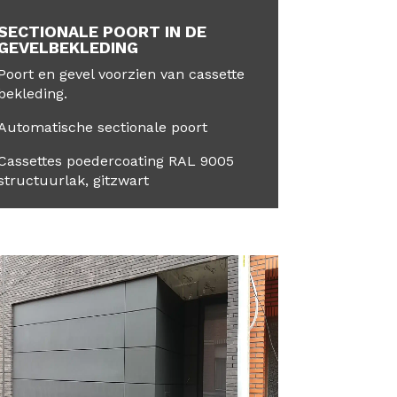
SECTIONALE POORT IN DE
GEVELBEKLEDING
Poort en gevel voorzien van cassette
bekleding.
Automatische sectionale poort
Cassettes poedercoating RAL 9005
structuurlak, gitzwart