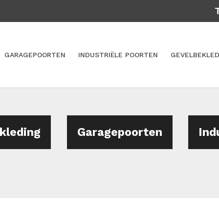
GARAGEPOORTEN
INDUSTRIËLE POORTEN
GEVELBEKLED
kleding
Garagepoorten
Ind