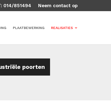
T: 014/851494
Neem contact op
ING
PLAATBEWERKING
REALISATIES
ustriële poorten