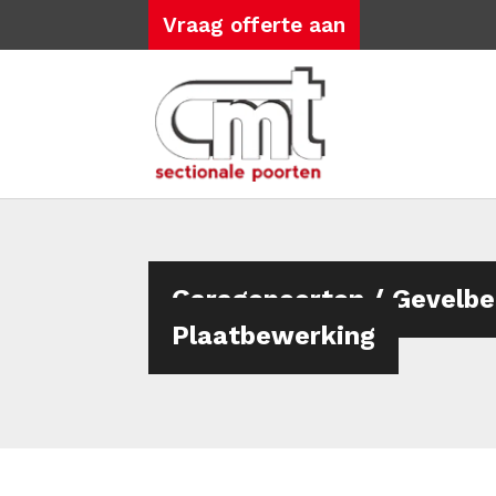
Vraag offerte aan
Garagepoorten / Gevelbe
Plaatbewerking