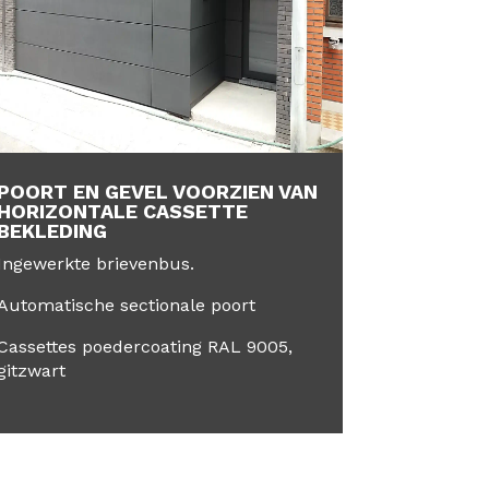
POORT EN GEVEL VOORZIEN VAN
HORIZONTALE CASSETTE
BEKLEDING
Ingewerkte brievenbus.
Automatische sectionale poort
Cassettes poedercoating RAL 9005,
gitzwart