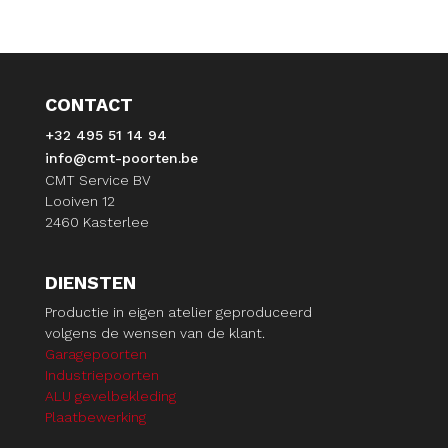
CONTACT
+32 495 51 14 94
info@cmt-poorten.be
CMT Service BV
Looiven 12
2460 Kasterlee
DIENSTEN
Productie in eigen atelier geproduceerd
volgens de wensen van de klant.
Garagepoorten
Industriepoorten
ALU gevelbekleding
Plaatbewerking